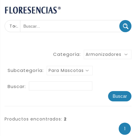
Todas las categorías
Categoría:
Armonizadores
Subcategoría:
Para Mascotas
Buscar:
Buscar
Productos encontrados:
2
1